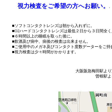
視力検査をご希望の方へお願い。
.
検
■ソフトコンタクトレンズは朝から入れずに。
■O2ハードコンタクトレンズは最低２日から３日間全
■６時間以上の睡眠を取った後に。
■飲酒及び病中、病後の検査は出来ません。
■ご使用中のメガネ及びコンタクト度数データーをご持
■視力検査は少々時間がかかります。
大阪阪急梅田駅より
曽根駅よ